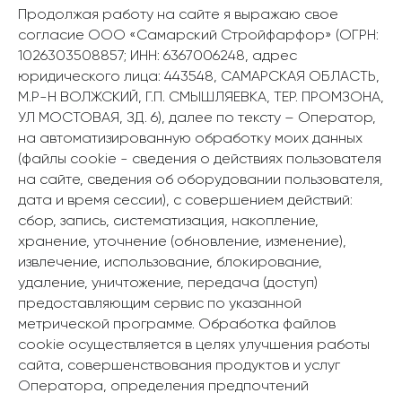
Продолжая работу на сайте я выражаю свое
согласие ООО «Самарский Стройфарфор» (ОГРН:
1026303508857; ИНН: 6367006248, адрес
юридического лица: 443548, САМАРСКАЯ ОБЛАСТЬ,
М.Р-Н ВОЛЖСКИЙ, Г.П. СМЫШЛЯЕВКА, ТЕР. ПРОМЗОНА,
УЛ МОСТОВАЯ, ЗД. 6), далее по тексту – Оператор,
на автоматизированную обработку моих данных
(файлы cookie - сведения о действиях пользователя
на сайте, сведения об оборудовании пользователя,
дата и время сессии), с совершением действий:
сбор, запись, систематизация, накопление,
хранение, уточнение (обновление, изменение),
извлечение, использование, блокирование,
удаление, уничтожение, передача (доступ)
предоставляющим сервис по указанной
метрической программе. Обработка файлов
cookie осуществляется в целях улучшения работы
сайта, совершенствования продуктов и услуг
Оператора, определения предпочтений