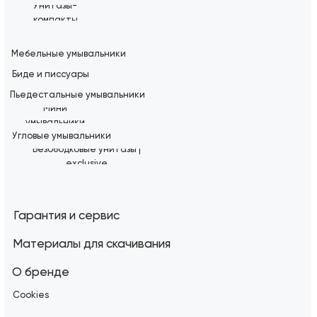
Унитазы-
компакты
Мебельные умывальники
Биде и писсуары
Пьедестальные умывальники
Мини
умывальники
Угловые умывальники
Безободковые унитазы |
exclusive
Гарантия и сервис
Материалы для скачивания
О бренде
Cookies