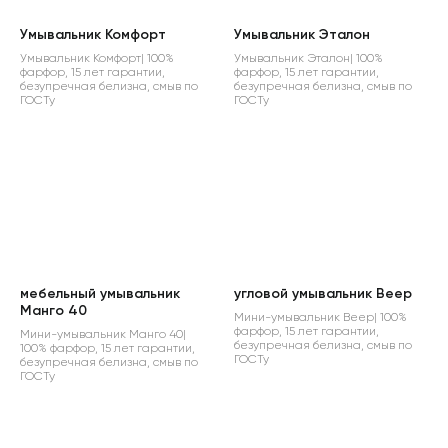
Умывальник Комфорт
Умывальник Эталон
Умывальник Комфорт| 100%
Умывальник Эталон| 100%
фарфор, 15 лет гарантии,
фарфор, 15 лет гарантии,
безупречная белизна, смыв по
безупречная белизна, смыв по
ГОСТу
ГОСТу
мебельный умывальник
угловой умывальник Веер
Манго 40
Мини-умывальник Веер| 100%
фарфор, 15 лет гарантии,
Мини-умывальник Манго 40|
безупречная белизна, смыв по
100% фарфор, 15 лет гарантии,
ГОСТу
безупречная белизна, смыв по
ГОСТу