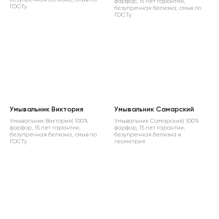
фарфор, 15 лет гарантии,
ГОСТу
безупречная белизна, смыв по
ГОСТу
Умывальник Виктория
Умывальник Самарский
Умывальник Виктория| 100%
Умывальник Самарский| 100%
фарфор, 15 лет гарантии,
фарфор, 15 лет гарантии,
безупречная белизна, смыв по
безупречная белизна и
ГОСТу
геометрия